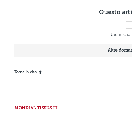
Questo artic
Utenti che r
Altre doma
Torna in alto
MONDIAL TISSUS IT