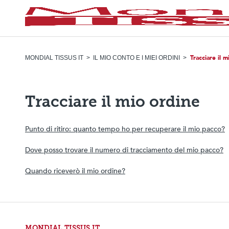
Tracciare il 
MONDIAL TISSUS IT
IL MIO CONTO E I MIEI ORDINI
Tracciare il mio ordine
Punto di ritiro: quanto tempo ho per recuperare il mio pacco?
Dove posso trovare il numero di tracciamento del mio pacco?
Quando riceverò il mio ordine?
MONDIAL TISSUS IT